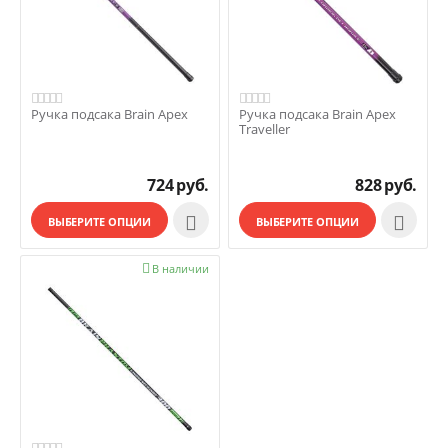
Ручка подсака Brain Apex
Ручка подсака Brain Apex
Traveller
724
руб.
828
руб.


ВЫБЕРИТЕ ОПЦИИ
ВЫБЕРИТЕ ОПЦИИ

В наличии