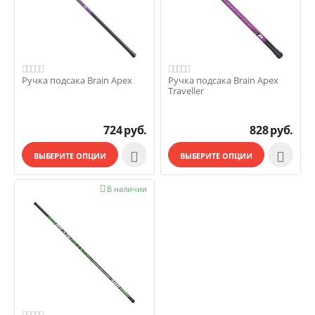
Ручка подсака Brain Apex
Ручка подсака Brain Apex
Traveller
724
руб.
828
руб.


ВЫБЕРИТЕ ОПЦИИ
ВЫБЕРИТЕ ОПЦИИ

В наличии