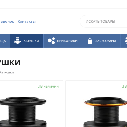
 звонок
Контакты
ИЩА
КАТУШКИ
ПРИКОРМКИ
АКСЕССУАРЫ
ушки
Катушки
В наличии
В

