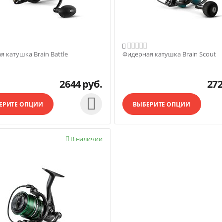

я катушка Brain Battle
Фидерная катушка Brain Scout
2644
руб.
27

ЕРИТЕ ОПЦИИ
ВЫБЕРИТЕ ОПЦИИ
В наличии
