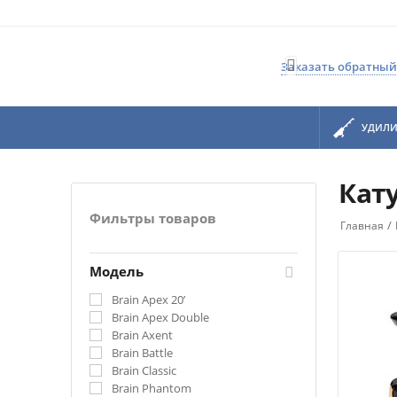

Заказать обратный
УДИЛ
Кат
Фильтры товаров
/
Главная
Модель
Brain Apex 20’
Brain Apex Double
Brain Axent
Brain Battle
Brain Classic
Brain Phantom