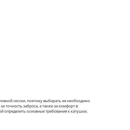
ловной сессии, поэтому выбирать ее необходимо
за точность заброса, а также за комфорт в
ой определить основные требования к катушки,