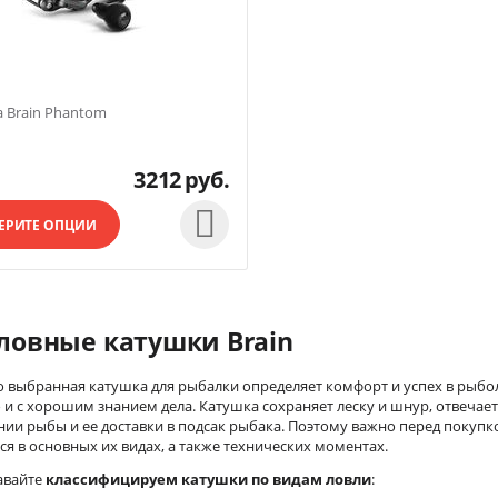
 Brain Phantom
3212
руб.

ЕРИТЕ ОПЦИИ
ловные катушки Brain
 выбранная катушка для рыбалки определяет комфорт и успех в рыбо
 и с хорошим знанием дела. Катушка сохраняет леску и шнур, отвечает 
ии рыбы и ее доставки в подсак рыбака. Поэтому важно перед покупк
ся в основных их видах, а также технических моментах.
авайте
классифицируем катушки по видам ловли
: