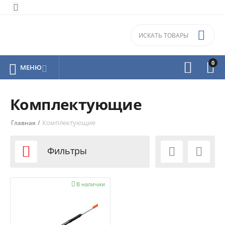


0



МЕНЮ

Комплектующие
/
Комплектующие
Главная

Фильтры



В наличии