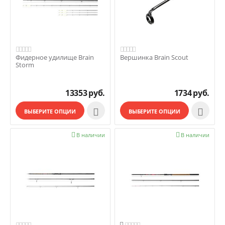
Фидерное удилище Brain
Вершинка Brain Scout
Storm
13353
руб.
1734
руб.


ВЫБЕРИТЕ ОПЦИИ
ВЫБЕРИТЕ ОПЦИИ

В наличии

В наличии
