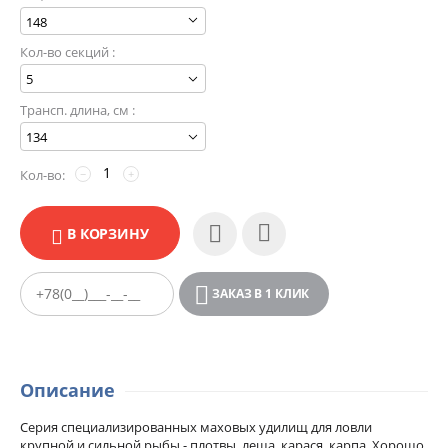
Кол-во секций :
Трансп. длина, см :
Кол-во:
−
+
В КОРЗИНУ
ЗАКАЗ В 1 КЛИК
Описание
Серия специализированных маховых удилищ для ловли
крупной и сильной рыбы - плотвы, леща, карася, карпа. Хорошо