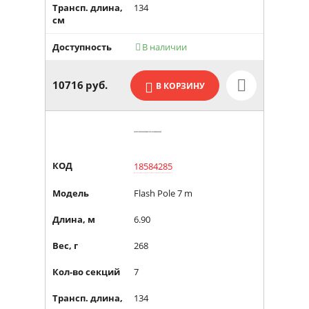
Трансп. длина,
134
см
Доступность
В наличии

10716
руб.
В КОРЗИНУ
КОД
18584285
Модель
Flash Pole 7 m
Длина, м
6.90
Вес, г
268
Кол-во секций
7
Трансп. длина,
134