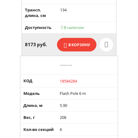
Трансп.
134
длина, см
Доступность
В наличии

8173
руб.
В КОРЗИНУ
КОД
18584284
Модель
Flash Pole 6 m
Длина, м
5.90
Вес, г
208
Кол-во секций
6