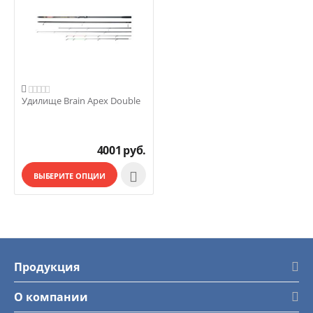

Удилище Brain Apex Double
4001
руб.

ВЫБЕРИТЕ ОПЦИИ
Продукция
О компании