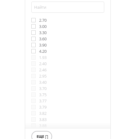
2.70
3.00
3.30
3.60
3.90
4.20
1.93
2.40
2.46
2.95
3.40
3.70
3.75
3.77
3.79
3.82
3.83
3.88
3.92
ЕЩЕ

3.96