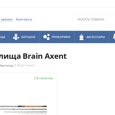
 звонок
Контакты
ИЩА
КАТУШКИ
ПРИКОРМКИ
АКСЕССУАРЫ
лища Brain Axent
/
Brain Axent
Удилища
В наличии
