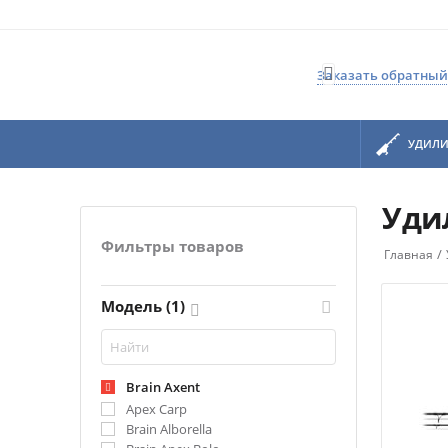

Заказать обратный
УДИЛ
Уди
Фильтры товаров
/
Главная
Модель (1)
Brain Axent
Apex Carp
Brain Alborella