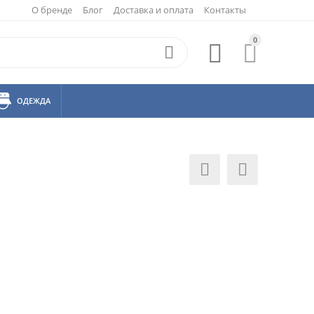
О бренде
Блог
Доставка и оплата
Контакты
0



ОДЕЖДА

