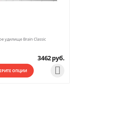
е удилище Brain Classic
3462
руб.

ЕРИТЕ ОПЦИИ