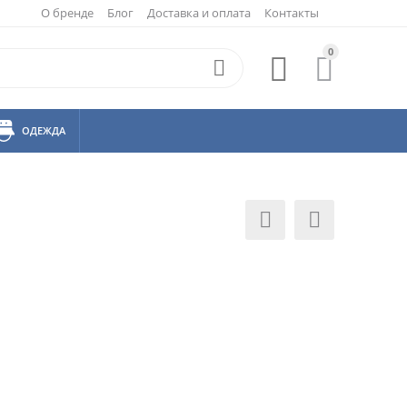
О бренде
Блог
Доставка и оплата
Контакты
0



ОДЕЖДА

