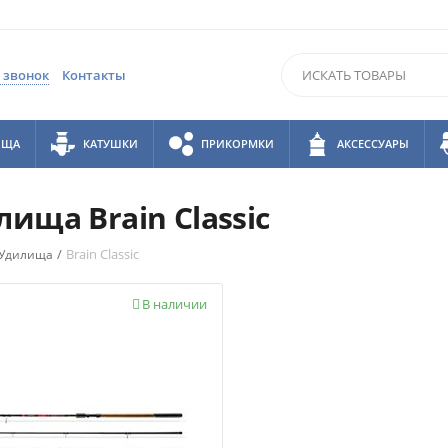
 звонок
Контакты
ИЩА
КАТУШКИ
ПРИКОРМКИ
АКСЕССУАРЫ
ища Brain Classic
/
Brain Classic
Удилища
В наличии
