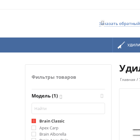

Заказать обратный
УДИЛ
Удил
Фильтры товаров
/
Главная
Модель (1)
Brain Classic
Apex Carp
Brain Alborella