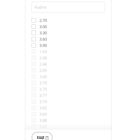
2.70
3.00
3.30
3.60
3.90
1.93
2.40
2.46
2.95
3.40
3.70
3.75
3.77
3.79
3.82
3.83
3.88
3.92
3.96
ЕЩЕ

4.00