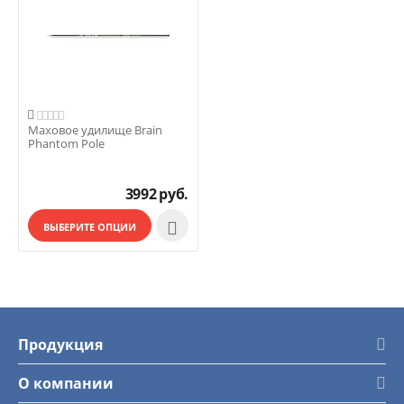

Маховое удилище Brain
Phantom Pole
3992
руб.

ВЫБЕРИТЕ ОПЦИИ
Продукция
О компании