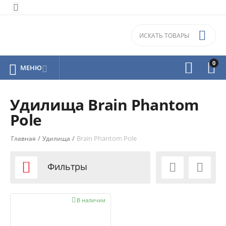


0



МЕНЮ

Удилища Brain Phantom
Pole
/
/
Brain Phantom Pole
Главная
Удилища

Фильтры



В наличии