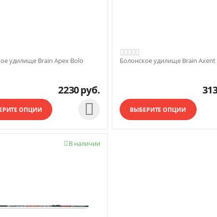
ое удилище Brain Apex Bolo
Болонское удилище Brain Axent 
2230
руб.
31

ЕРИТЕ ОПЦИИ
ВЫБЕРИТЕ ОПЦИИ
В наличии
