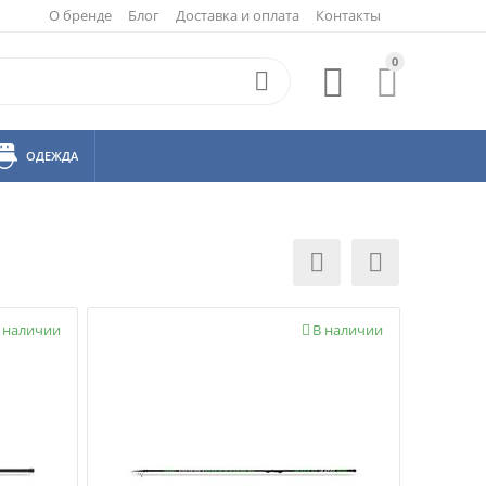
О бренде
Блог
Доставка и оплата
Контакты
0



ОДЕЖДА


 наличии
В наличии
