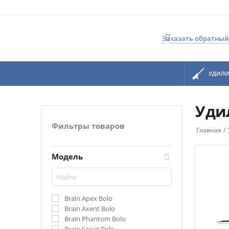

Заказать обратный
УДИЛ
Уди
Фильтры товаров
/
Главная
Модель
Brain Apex Bolo
Brain Axent Bolo
Brain Phantom Bolo