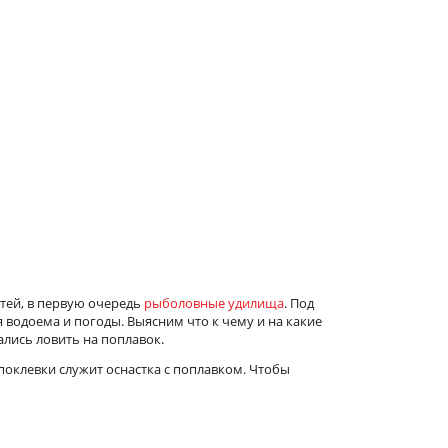
стей, в первую очередь
рыболовные удилища
. Под
 водоема и погоды. Выясним что к чему и на какие
лись ловить на поплавок.
поклевки служит оснастка с поплавком. Чтобы
.