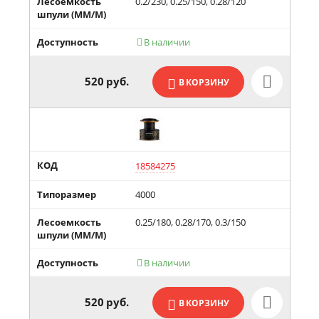
Лесоемкость
0.2/230, 0.25/150, 0.28/120
шпули (MM/М)
Доступность
В наличии

520
руб.
В КОРЗИНУ
КОД
18584275
Типоразмер
4000
Лесоемкость
0.25/180, 0.28/170, 0.3/150
шпули (MM/М)
Доступность
В наличии

520
руб.
В КОРЗИНУ