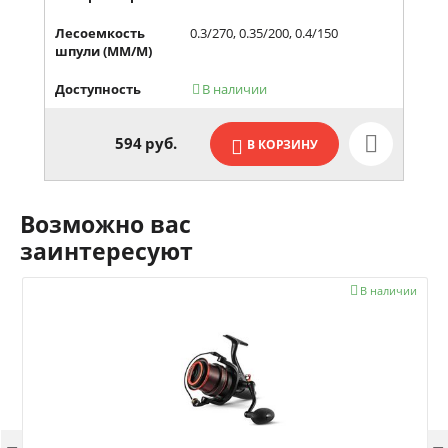
Лесоемкость
0.3/270, 0.35/200, 0.4/150
шпули (MM/М)
Доступность
В наличии

594
руб.
В КОРЗИНУ
Возможно вас
заинтересуют

В наличии