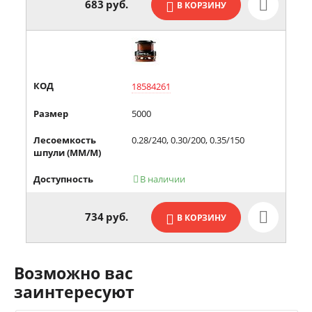
683
руб.
В КОРЗИНУ
КОД
18584261
Размер
5000
Лесоемкость
0.28/240, 0.30/200, 0.35/150
шпули (MM/М)
Доступность
В наличии

734
руб.
В КОРЗИНУ
Возможно вас
заинтересуют