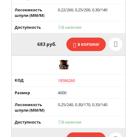
Лесоемкость
0.22/260, 0.25/200, 0.30/140
шпули (MM/М)
Доступность
В наличии

683
руб.
В КОРЗИНУ
КОД
18584260
Размер
4000
Лесоемкость
0.25/240, 0.30/170, 0.33/140
шпули (MM/М)
Доступность
В наличии
