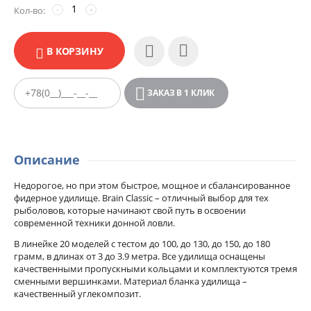
Кол-во:
−
+
В КОРЗИНУ
ЗАКАЗ В 1 КЛИК
Описание
Недорогое, но при этом быстрое, мощное и сбалансированное
фидерное удилище. Brain Classic – отличный выбор для тех
рыболовов, которые начинают свой путь в освоении
современной техники донной ловли.
В линейке 20 моделей с тестом до 100, до 130, до 150, до 180
грамм, в длинах от 3 до 3.9 метра. Все удилища оснащены
качественными пропускными кольцами и комплектуются тремя
сменными вершинками. Материал бланка удилища –
качественный углекомпозит.