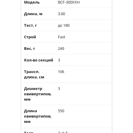
Модель
BCF-300XXH
Длина, м
3.00
Тест, г
до 180
Строй
Fast
Вес, г
249
Кол-во секций
3
Трансп.
106
длина, см
Диаметр
3
квивертипов,
мм
Длина
550
квивертипов,
мм