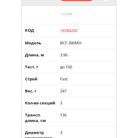
КОД
18584200
Модель
BCF-390MH
Длина, м
3.90
Тест, г
до 100
Строй
Fast
Вес, г
247
Кол-во секций
3
Трансп.
136
длина, см
Диаметр
3