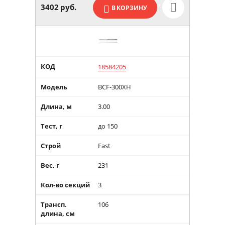
3402
руб.
В КОРЗИНУ
КОД
18584205
Модель
BCF-300XH
Длина, м
3.00
Тест, г
до 150
Строй
Fast
Вес, г
231
Кол-во секций
3
Трансп.
106
длина, см