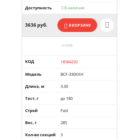
Доступность
В наличии

3636
руб.
В КОРЗИНУ
КОД
18584292
Модель
BCF-330XXH
Длина, м
3.30
Тест, г
до 180
Строй
Fast
Вес, г
285
Кол-во секций
3