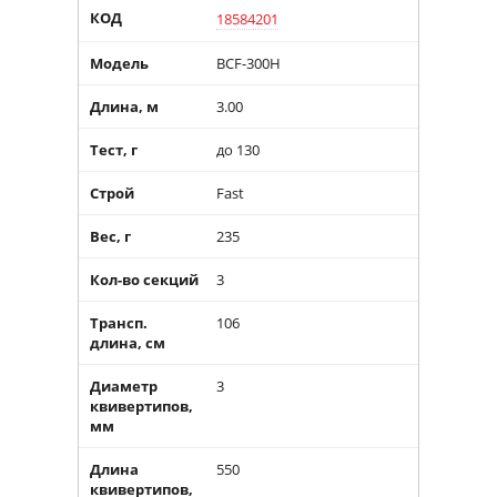
КОД
18584201
Модель
BCF-300H
Длина, м
3.00
Тест, г
до 130
Строй
Fast
Вес, г
235
Кол-во секций
3
Трансп.
106
длина, см
Диаметр
3
квивертипов,
мм
Длина
550
квивертипов,