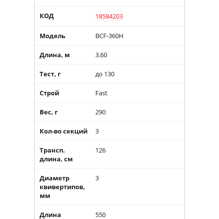
КОД
18584203
Модель
BCF-360H
Длина, м
3.60
Тест, г
до 130
Строй
Fast
Вес, г
290
Кол-во секций
3
Трансп.
126
длина, см
Диаметр
3
квивертипов,
мм
Длина
550