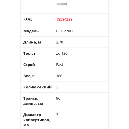
КОД
18584288
Модель
BCF-270H
Длина, м
2.70
Тест, г
до 130
Строй
Fast
Вес, г
188
Кол-во секций
3
Трансп.
96
длина, см
Диаметр
3
квивертипов,
мм