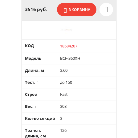
3516
руб.
В КОРЗИНУ
КОД
18584207
Модель
BCF-360XH
Длина, м
3.60
Тест, г
до 150
Строй
Fast
Вес, г
308
Кол-во секций
3
Трансп.
126
длина, см