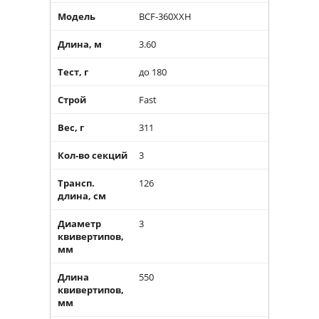
Модель
BCF-360XXH
Длина, м
3.60
Тест, г
до 180
Строй
Fast
Вес, г
311
Кол-во секций
3
Трансп.
126
длина, см
Диаметр
3
квивертипов,
мм
Длина
550
квивертипов,
мм