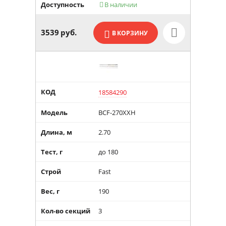
Доступность
В наличии

3539
руб.
В КОРЗИНУ
КОД
18584290
Модель
BCF-270XXH
Длина, м
2.70
Тест, г
до 180
Строй
Fast
Вес, г
190
Кол-во секций
3