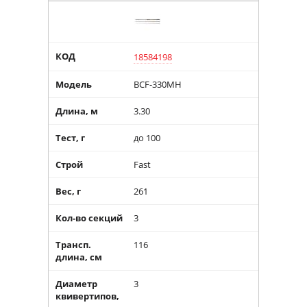
КОД
18584198
Модель
BCF-330MH
Длина, м
3.30
Тест, г
до 100
Строй
Fast
Вес, г
261
Кол-во секций
3
Трансп.
116
длина, см
Диаметр
3
квивертипов,