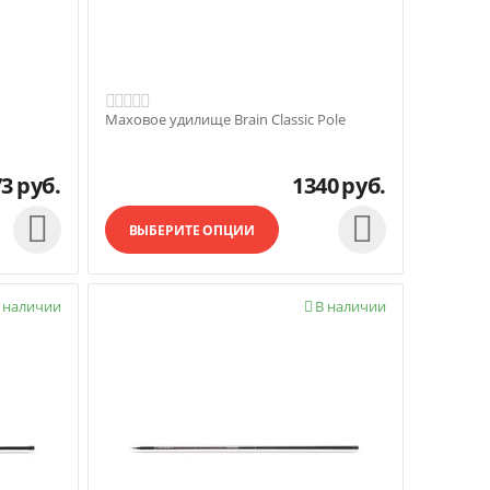
Маховое удилище Brain Classic Pole
73
руб.
1340
руб.


ВЫБЕРИТЕ ОПЦИИ
 наличии
В наличии
