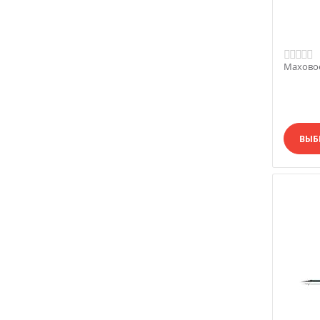
Маховое
ВЫБ