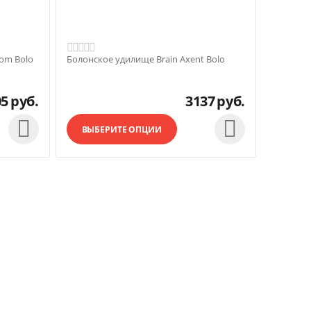
om Bolo
Болонское удилище Brain Axent Bolo
05
руб.
3137
руб.


ВЫБЕРИТЕ ОПЦИИ