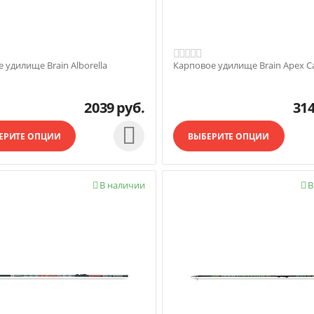
 удилище Brain Alborella
Карповое удилище Brain Apex C
2039
руб.
31

ЕРИТЕ ОПЦИИ
ВЫБЕРИТЕ ОПЦИИ
В наличии
В

