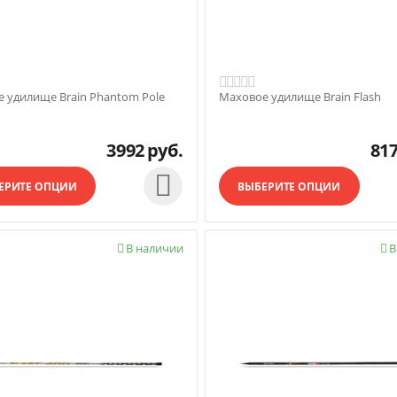
 удилище Brain Phantom Pole
Маховое удилище Brain Flash
3992
руб.
81

ЕРИТЕ ОПЦИИ
ВЫБЕРИТЕ ОПЦИИ
В наличии
В

