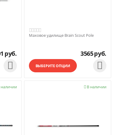
Маховое удилище Brain Scout Pole
01
руб.
3565
руб.


ВЫБЕРИТЕ ОПЦИИ
 наличии
В наличии
