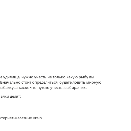
те удилище, нужно учесть не только какую рыбу вы
 Изначально стоит определиться, будете ловить мирную
балку, а также что нужно учесть, выбирая их.
алки делят:
тернет-магазине Brain.