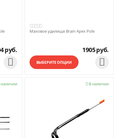
ole
Маховое удилище Brain Apex Pole
94
руб.
1905
руб.


ВЫБЕРИТЕ ОПЦИИ
 наличии
В наличии
