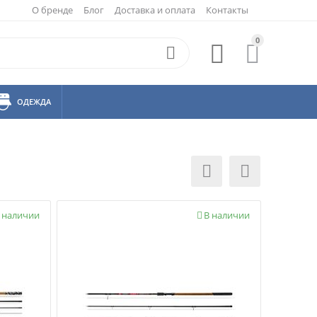
О бренде
Блог
Доставка и оплата
Контакты
0



ОДЕЖДА


 наличии
В наличии
