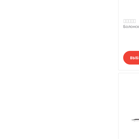
Болонск
ВЫБ