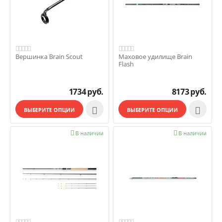
Вершинка Brain Scout
Маховое удилище Brain
Flash
1734
руб.
8173
руб.


ВЫБЕРИТЕ ОПЦИИ
ВЫБЕРИТЕ ОПЦИИ

В наличии

В наличии