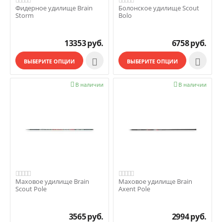
Фидерное удилище Brain
Болонское удилище Scout
Storm
Bolo
13353
руб.
6758
руб.


ВЫБЕРИТЕ ОПЦИИ
ВЫБЕРИТЕ ОПЦИИ

В наличии

В наличии
Маховое удилище Brain
Маховое удилище Brain
Scout Pole
Axent Pole
3565
руб.
2994
руб.