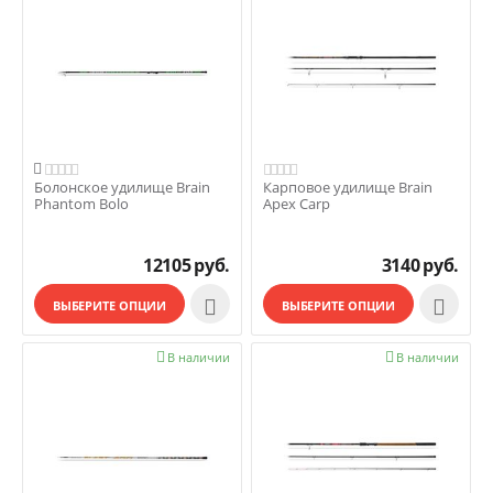

Болонское удилище Brain
Карповое удилище Brain
Phantom Bolo
Apex Carp
12105
руб.
3140
руб.


ВЫБЕРИТЕ ОПЦИИ
ВЫБЕРИТЕ ОПЦИИ

В наличии

В наличии